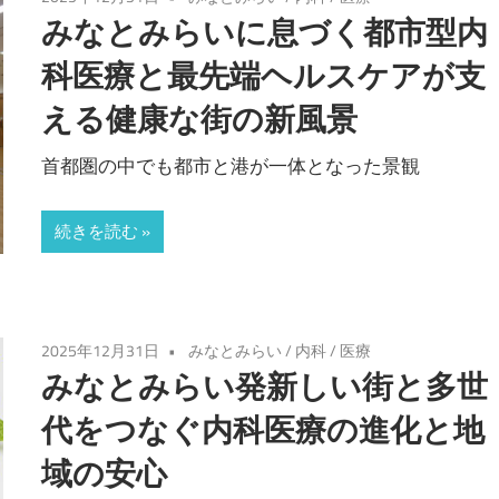
みなとみらいに息づく都市型内
科医療と最先端ヘルスケアが支
える健康な街の新風景
首都圏の中でも都市と港が一体となった景観
続きを読む
2025年12月31日
みなとみらい
/
内科
/
医療
みなとみらい発新しい街と多世
代をつなぐ内科医療の進化と地
域の安心