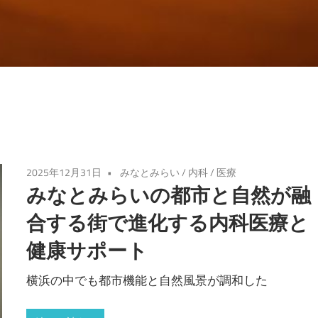
2025年12月31日
みなとみらい
/
内科
/
医療
みなとみらいの都市と自然が融
合する街で進化する内科医療と
健康サポート
横浜の中でも都市機能と自然風景が調和した