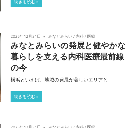
続きを読む
2025年12月31日
みなとみらい
/
内科
/
医療
みなとみらいの発展と健やかな
暮らしを支える内科医療最前線
の今
横浜といえば、地域の発展が著しいエリアと
続きを読む
2025年12月31日
みなとみらい
/
内科
/
医療