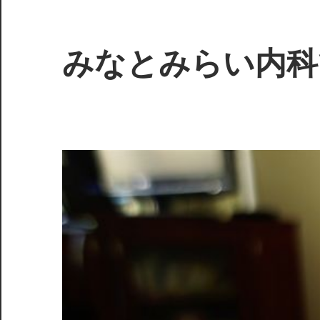
コ
ン
テ
みなとみらい内科
ン
ツ
未
へ
来
ス
を
キ
見
ッ
据
プ
え
た
健
康
管
理、